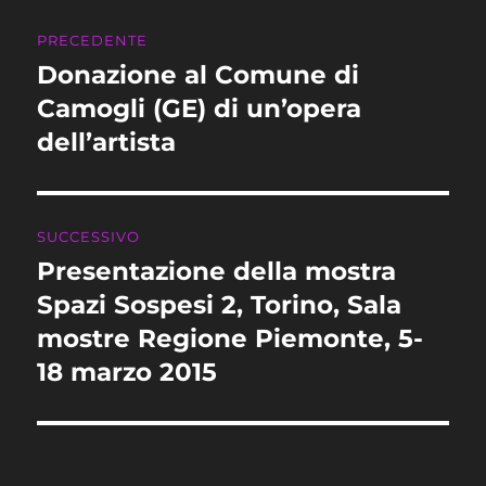
Navigazione
PRECEDENTE
articoli
Donazione al Comune di
Articolo
precedente:
Camogli (GE) di un’opera
dell’artista
SUCCESSIVO
Presentazione della mostra
Articolo
successivo:
Spazi Sospesi 2, Torino, Sala
mostre Regione Piemonte, 5-
18 marzo 2015