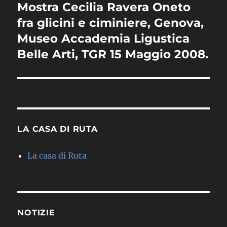
Mostra Cecilia Ravera Oneto
Articolo
successivo:
fra glicini e ciminiere, Genova,
Museo Accademia Ligustica
Belle Arti, TGR 15 Maggio 2008.
LA CASA DI RUTA
La casa di Ruta
NOTIZIE