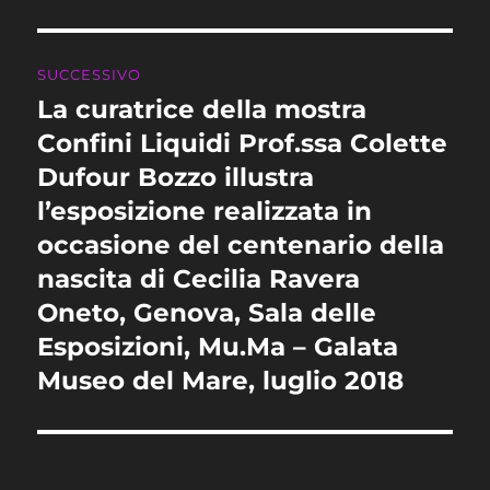
SUCCESSIVO
La curatrice della mostra
Articolo
successivo:
Confini Liquidi Prof.ssa Colette
Dufour Bozzo illustra
l’esposizione realizzata in
occasione del centenario della
nascita di Cecilia Ravera
Oneto, Genova, Sala delle
Esposizioni, Mu.Ma – Galata
Museo del Mare, luglio 2018