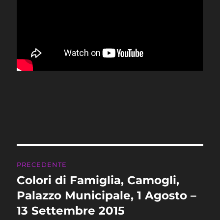
Navigazione
PRECEDENTE
articoli
Colori di Famiglia, Camogli,
Articolo
precedente:
Palazzo Municipale, 1 Agosto –
13 Settembre 2015